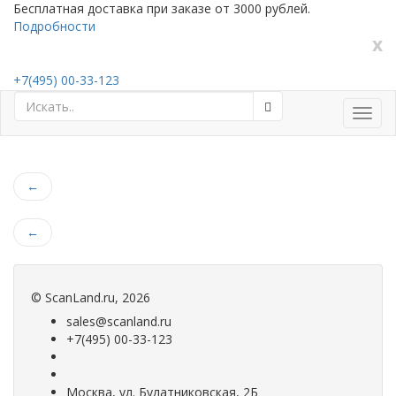
Бесплатная доставка при заказе от 3000 рублей.
Подробности
x
+7(495) 00-33-123
Toggl
navig
←
←
©
ScanLand.ru
, 2026
sales@scanland.ru
+7(495) 00-33-123
Москва, ул. Булатниковская, 2Б