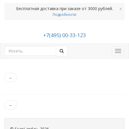
Бесплатная доставка при заказе от 3000 рублей.
x
Подробности
+7(495) 00-33-123
Toggl
navig
←
←
©
ScanLand.ru
, 2026