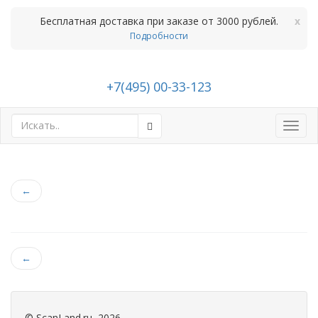
Бесплатная доставка при заказе от 3000 рублей.
x
Подробности
+7(495) 00-33-123
Toggl
navig
←
←
©
ScanLand.ru
, 2026