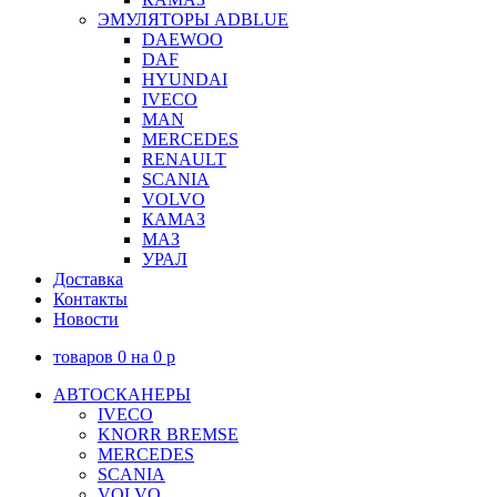
ЭМУЛЯТОРЫ ADBLUE
DAEWOO
DAF
HYUNDAI
IVECO
MAN
MERCEDES
RENAULT
SCANIA
VOLVO
КАМАЗ
МАЗ
УРАЛ
Доставка
Контакты
Новости
товаров
0
на
0
p
АВТОСКАНЕРЫ
IVECO
KNORR BREMSE
MERCEDES
SCANIA
VOLVO