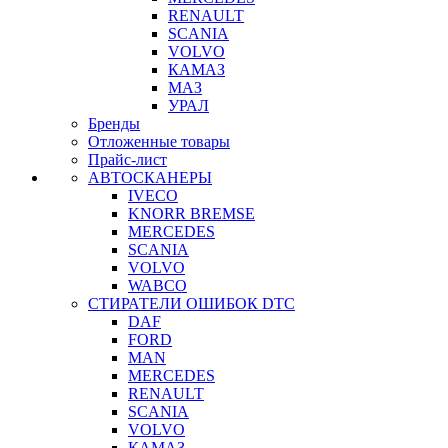
RENAULT
SCANIA
VOLVO
КАМАЗ
МАЗ
УРАЛ
Бренды
Отложенные товары
Прайс-лист
АВТОСКАНЕРЫ
IVECO
KNORR BREMSE
MERCEDES
SCANIA
VOLVO
WABCO
СТИРАТЕЛИ ОШИБОК DTC
DAF
FORD
MAN
MERCEDES
RENAULT
SCANIA
VOLVO
КАМАЗ