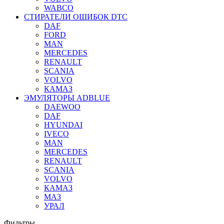
WABCO
СТИРАТЕЛИ ОШИБОК DTC
DAF
FORD
MAN
MERCEDES
RENAULT
SCANIA
VOLVO
КАМАЗ
ЭМУЛЯТОРЫ ADBLUE
DAEWOO
DAF
HYUNDAI
IVECO
MAN
MERCEDES
RENAULT
SCANIA
VOLVO
КАМАЗ
МАЗ
УРАЛ
Фильтры