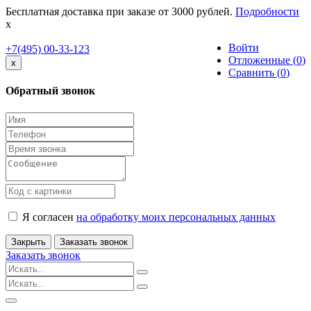
Бесплатная доставка при заказе от 3000 рублей.
Подробности
x
Войти
+7(495) 00-33-123
Отложенные (
0
)
Close
x
Сравнить (
0
)
Обратный звонок
Я согласен
на обработку моих персональных данных
Закрыть
Заказать звонок
Заказать звонок
Toggle