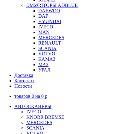
ЭМУЛЯТОРЫ ADBLUE
DAEWOO
DAF
HYUNDAI
IVECO
MAN
MERCEDES
RENAULT
SCANIA
VOLVO
КАМАЗ
МАЗ
УРАЛ
Доставка
Контакты
Новости
товаров
0
на
0
p
АВТОСКАНЕРЫ
IVECO
KNORR BREMSE
MERCEDES
SCANIA
VOLVO