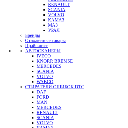
RENAULT
SCANIA
VOLVO
КАМАЗ
МАЗ
УРАЛ
Бренды
Отложенные товары
Прайс-лист
АВТОСКАНЕРЫ
IVECO
KNORR BREMSE
MERCEDES
SCANIA
VOLVO
WABCO
СТИРАТЕЛИ ОШИБОК DTC
DAF
FORD
MAN
MERCEDES
RENAULT
SCANIA
VOLVO
КАМАЗ