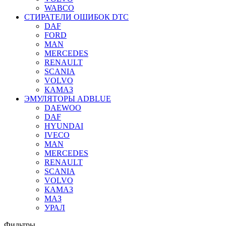
WABCO
СТИРАТЕЛИ ОШИБОК DTC
DAF
FORD
MAN
MERCEDES
RENAULT
SCANIA
VOLVO
КАМАЗ
ЭМУЛЯТОРЫ ADBLUE
DAEWOO
DAF
HYUNDAI
IVECO
MAN
MERCEDES
RENAULT
SCANIA
VOLVO
КАМАЗ
МАЗ
УРАЛ
Фильтры