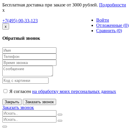
Бесплатная доставка при заказе от 3000 рублей.
Подробности
x
Войти
+7(495) 00-33-123
Отложенные (
0
)
Close
x
Сравнить (
0
)
Обратный звонок
Я согласен
на обработку моих персональных данных
Закрыть
Заказать звонок
Заказать звонок
Toggle