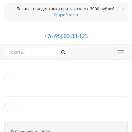
Бесплатная доставка при заказе от 3000 рублей.
x
Подробности
+7(495) 00-33-123
Toggl
navig
←
←
©
ScanLand.ru
, 2026